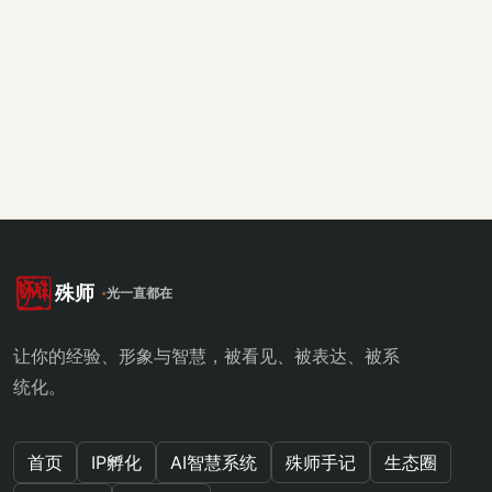
殊师
光一直都在
让你的经验、形象与智慧，被看见、被表达、被系
统化。
首页
IP孵化
AI智慧系统
殊师手记
生态圈