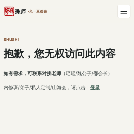
跳到正文
打开菜单
殊师
光一直都在
SHUSHI
抱歉，您无权访问此内容
如有需求，可联系对接老师
（瑶瑶/魏公子/邵会长）
内修班/弟子/私人定制/山海会，请点击：
登录