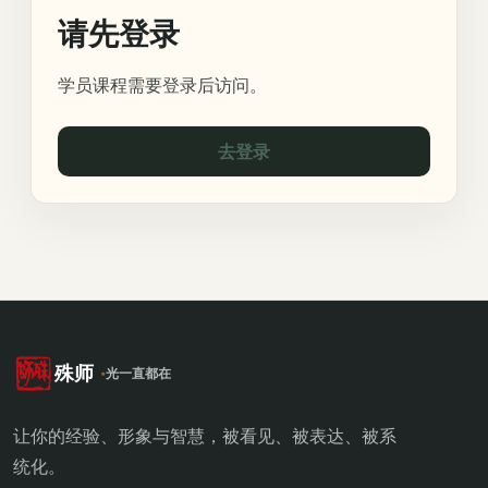
请先登录
学员课程需要登录后访问。
去登录
殊师
光一直都在
让你的经验、形象与智慧，被看见、被表达、被系
统化。