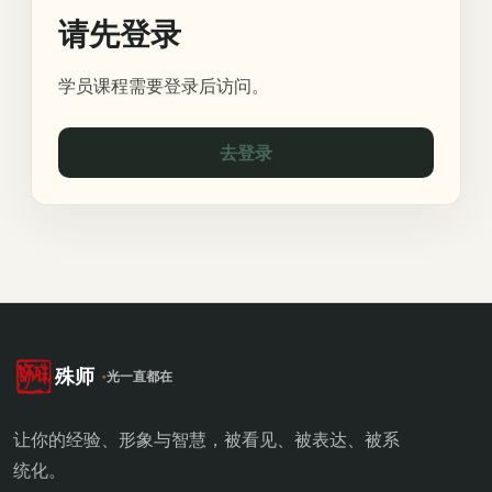
请先登录
学员课程需要登录后访问。
去登录
殊师
光一直都在
让你的经验、形象与智慧，被看见、被表达、被系
统化。